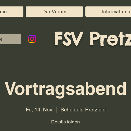
ome
Der Verein
Informatione
FSV Pretz
e
Vortragsabend
Fr., 14. Nov.
  |  
Schulaula Pretzfeld
Details folgen