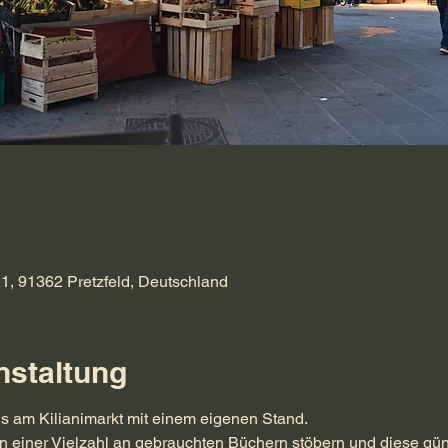
21, 91362 Pretzfeld, Deutschland
nstaltung
ns am Kilianimarkt mit einem eigenen Stand.
n einer Vielzahl an gebrauchten Büchern stöbern und diese gün