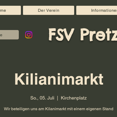
ome
Der Verein
Informatione
FSV Pretz
e
Kilianimarkt
So., 05. Juli
  |  
Kirchenplatz
Wir beteiligen uns am Kilanimarkt mit einem eigenen Stand