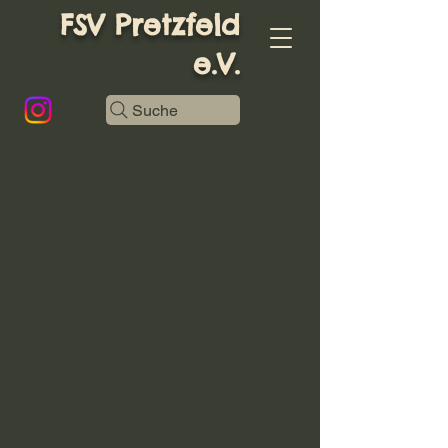
FSV Pretzfeld
e.V.
Suche