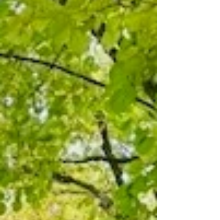
waren dann zumindest alle gut aufgewärmt,
als es in Hetzelsdorf bereits wieder zur
Einkehr ging. N