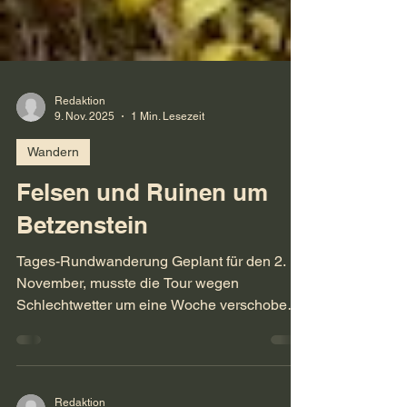
Redaktion
9. Nov. 2025
1 Min. Lesezeit
Wandern
Felsen und Ruinen um
Betzenstein
Tages-Rundwanderung Geplant für den 2.
November, musste die Tour wegen
Schlechtwetter um eine Woche verschoben