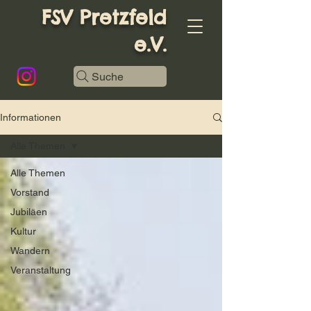
FSV Pretzfeld
e.V.
Suche
Informationen
Alle Themen
Alle Themen
Vorstand
Jubiläen
Kultur
Wandern
Veranstaltung