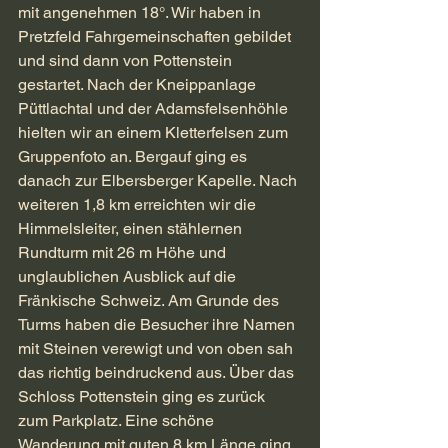
mit angenehmen 18°. Wir haben in 
Pretzfeld Fahrgemeinschaften gebildet 
und sind dann von Pottenstein 
gestartet. Nach der Kneippanlage 
Püttlachtal und der Adamsfelsenhöhle 
hielten wir an einem Kletterfelsen zum 
Gruppenfoto an. Bergauf ging es 
danach zur Elbersberger Kapelle. Nach 
weiteren 1,8 km erreichten wir die 
Himmelsleiter, einen stählernen 
Rundturm mit 26 m Höhe und 
unglaublichen Ausblick auf die 
Fränkische Schweiz. Am Grunde des 
Turms haben die Besucher ihre Namen 
mit Steinen verewigt und von oben sah 
das richtig beindruckend aus. Über das 
Schloss Pottenstein ging es zurück 
zum Parkplatz. Eine schöne 
Wanderung mit guten 8 km Länge ging 