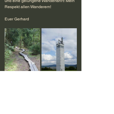
und eine gelungene Wanderfahrt! Mein 
Respekt allen Wanderern!
Euer Gerhard