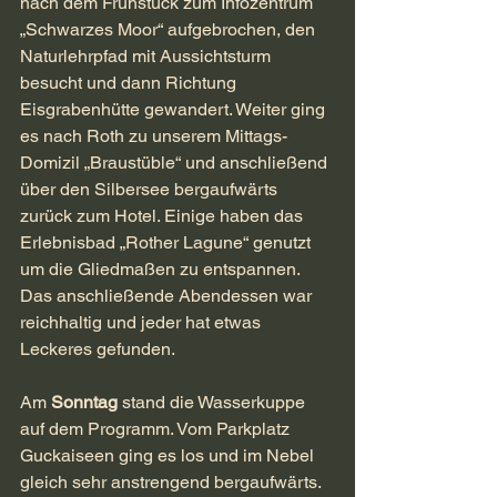
nach dem Frühstück zum Infozentrum 
„Schwarzes Moor“ aufgebrochen, den 
Naturlehrpfad mit Aussichtsturm 
besucht und dann Richtung 
Eisgrabenhütte gewandert. Weiter ging 
es nach Roth zu unserem Mittags-
Domizil „Braustüble“ und anschließend 
über den Silbersee bergaufwärts 
zurück zum Hotel. Einige haben das 
Erlebnisbad „Rother Lagune“ genutzt 
um die Gliedmaßen zu entspannen. 
Das anschließende Abendessen war 
reichhaltig und jeder hat etwas 
Leckeres gefunden.
Am 
Sonntag
 stand die Wasserkuppe 
auf dem Programm. Vom Parkplatz 
Guckaiseen ging es los und im Nebel 
gleich sehr anstrengend bergaufwärts. 