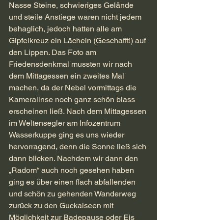
Nasse Steine, schwieriges Gelände 
und steile Anstiege waren nicht jedem 
behaglich, jedoch hatten alle am 
Gipfelkreuz ein Lächeln (Geschafft!) auf 
den Lippen. Das Foto am 
Friedensdenkmal mussten wir nach 
dem Mittagessen ein zweites Mal 
machen, da der Nebel vormittags die 
Kameralinse noch ganz schön blass 
erscheinen ließ. Nach dem Mittagessen 
im Weltensegler am Infozentrum 
Wasserkuppe ging es uns wieder 
hervorragend, denn die Sonne ließ sich 
dann blicken. Nachdem wir dann den 
„Radom“ auch noch gesehen haben 
ging es über einen flach abfallenden 
und schön zu gehenden Wanderweg 
zurück zu den Guckaiseen mit 
Möglichkeit zur Badepause oder Eis 